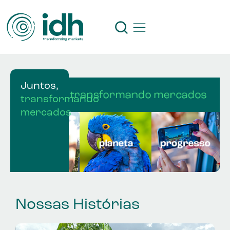
Juntos,
transformando
mercados
Nossas Histórias