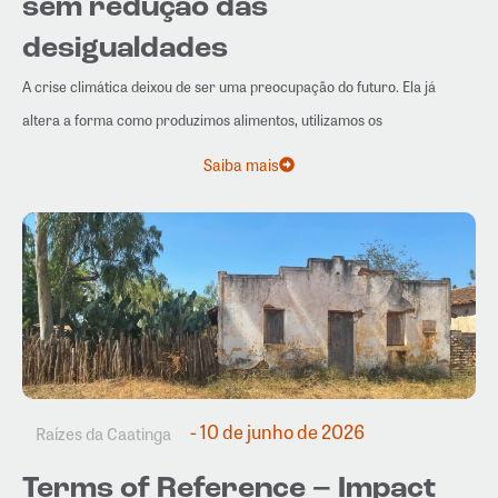
sem redução das
desigualdades
A crise climática deixou de ser uma preocupação do futuro. Ela já
altera a forma como produzimos alimentos, utilizamos os
Saiba mais
- 10 de junho de 2026
Raízes da Caatinga
Terms of Reference – Impact