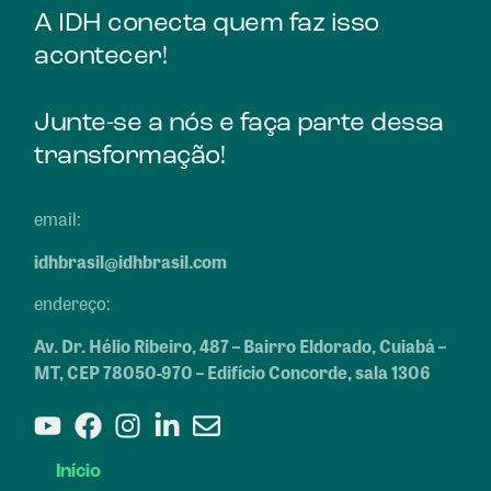
A IDH conecta quem faz isso
acontecer!
Junte-se a nós e faça parte dessa
transformação!
email:
idhbrasil@idhbrasil.com
endereço:
Av. Dr. Hélio Ribeiro, 487 – Bairro Eldorado, Cuiabá –
MT, CEP 78050-970 – Edifício Concorde, sala 1306
Início