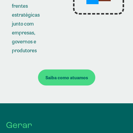
frentes
estratégicas
junto com
empresas,
governos e
produtores
Saiba como atuamos
Gerar