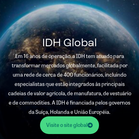
IDH Global
Em 16 anos de operação, a IDH tem atuado para
transformar mercados globalmente, facilitada por
uma rede de cerca de 400 funcionários, incluindo
especialistas que estão integrados às principais
cadeias de valor agrícola, de manufatura, de vestuário
e de commodities. A IDH é financiada pelos governos
da Suíça, Holanda e União Européia.
Visite o site global