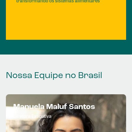
transformando os sistemas alimentares
Nossa Equipe no Brasil
Manuela Maluf Santos
Diretora Executiva