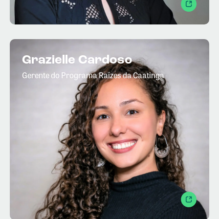
Grazielle Cardoso
Gerente do Programa Raízes da Caatinga