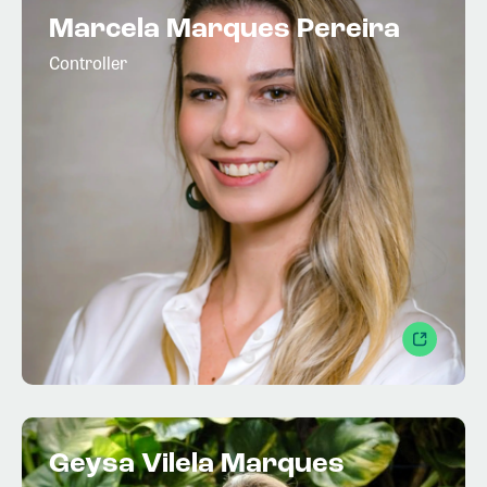
Marcela Marques Pereira
Controller
Geysa Vilela Marques