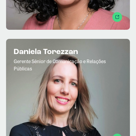
Daniela Torezzan
Gerente Sênior de Comunicação e Relações
Públicas