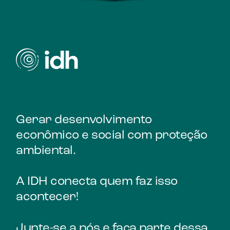
Gerar desenvolvimento
econômico e social com proteção
ambiental.
A IDH conecta quem faz isso
acontecer!
Junte-se a nós e faça parte dessa