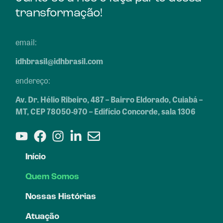
transformação!
email:
idhbrasil@idhbrasil.com
endereço:
Av. Dr. Hélio Ribeiro, 487 – Bairro Eldorado, Cuiabá –
MT, CEP 78050-970 – Edifício Concorde, sala 1306
Início
Quem Somos
Nossas Histórias
Atuação