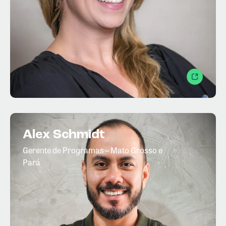
Alex Schmidt
Gerente de Programas – Mato Grosso e
Pará