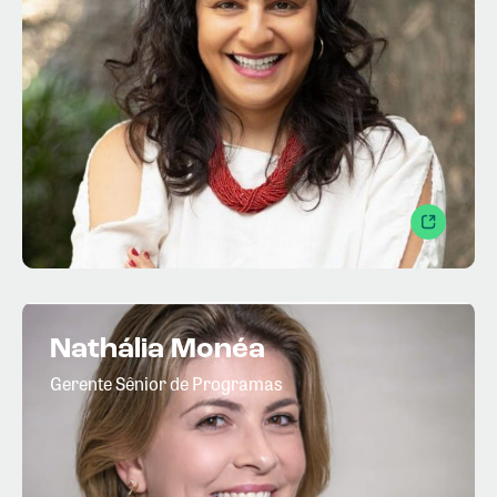
Nathália Monéa
Gerente Sênior de Programas