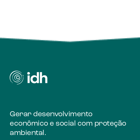
melhorar a produtividade e a
Saiba mais
Gerar desenvolvimento
econômico e social com proteção
ambiental.