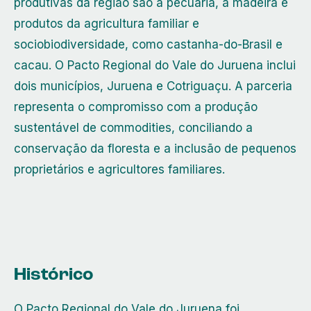
produtivas da região são a pecuária, a madeira e
produtos da agricultura familiar e
sociobiodiversidade, como castanha-do-Brasil e
cacau. O Pacto Regional do Vale do Juruena inclui
dois municípios, Juruena e Cotriguaçu. A parceria
representa o compromisso com a produção
sustentável de commodities, conciliando a
conservação da floresta e a inclusão de pequenos
proprietários e agricultores familiares.
Histórico
O Pacto Regional do Vale do Juruena foi