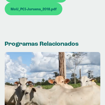
MoU_PCI-Juruena_2018.pdf
Programas Relacionados