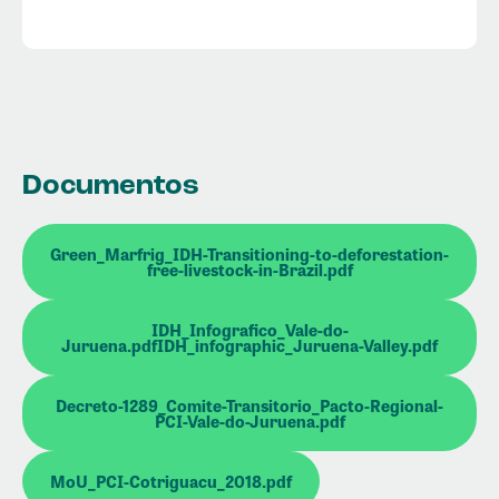
Documentos
Green_Marfrig_IDH-Transitioning-to-deforestation-
free-livestock-in-Brazil.pdf
IDH_Infografico_Vale-do-
Juruena.pdfIDH_infographic_Juruena-Valley.pdf
Decreto-1289_Comite-Transitorio_Pacto-Regional-
PCI-Vale-do-Juruena.pdf
MoU_PCI-Cotriguacu_2018.pdf