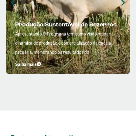
Produção Sustentável de Bezerros
Apresentação O Programa tem como visão mudar a
dinâmica de produção e comercialização da cadeia
pecuária, melhorando os resultados do
Saiba mais