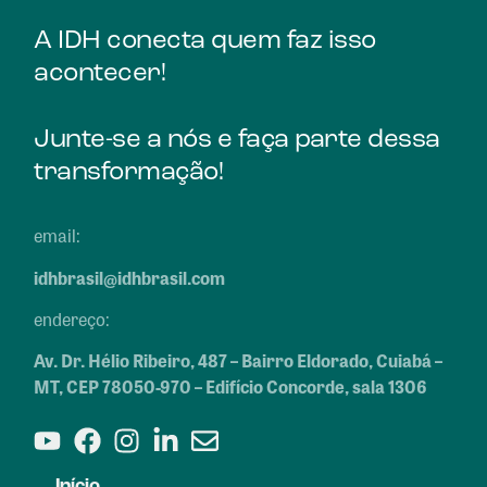
A IDH conecta quem faz isso
acontecer!
Junte-se a nós e faça parte dessa
transformação!
email:
idhbrasil@idhbrasil.com
endereço:
Av. Dr. Hélio Ribeiro, 487 – Bairro Eldorado, Cuiabá –
MT, CEP 78050-970 – Edifício Concorde, sala 1306
Início